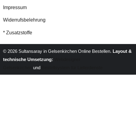
Impressum
Widerrufsbelehrung
* Zusatzstoffe
© 2026 Sultansaray in Gelsenkirchen Online Bestellen.
Layout &
technische Umsetzung:
Webdesigner
Gelsenkirchen
und
Bestellsystem für Lieferdienste