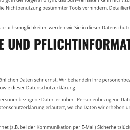
die Nichtbenutzung bestimmter Tools verhindern. Detaillier
spruchsmöglichkeiten werden wir Sie in dieser Datenschutz
SE UND PFLICHTINFORMA
sönlichen Daten sehr ernst. Wir behandeln Ihre personenb
sowie dieser Datenschutzerklärung.
personenbezogene Daten erhoben. Personenbezogene Daten
atenschutzerklärung erläutert, welche Daten wir erheben un
net (z.B. bei der Kommunikation per E-Mail) Sicherheitslüc