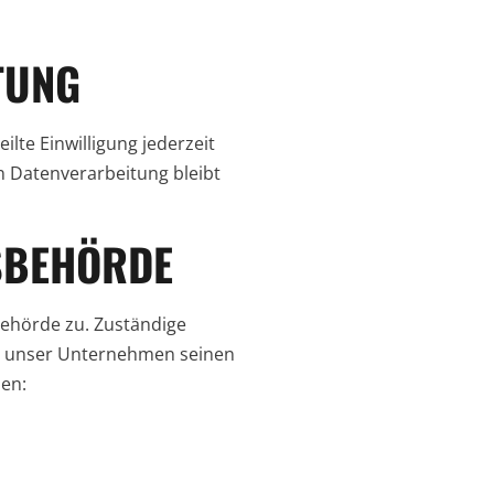
TUNG
lte Einwilligung jederzeit
en Datenverarbeitung bleibt
SBEHÖRDE
behörde zu. Zuständige
em unser Unternehmen seinen
en: