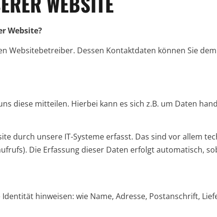
ERER WEBSITE
er Website?
 den Websitebetreiber. Dessen Kontaktdaten können Sie de
 diese mitteilen. Hierbei kann es sich z.B. um Daten handel
 durch unsere IT-Systeme erfasst. Das sind vor allem tech
ufrufs). Die Erfassung dieser Daten erfolgt automatisch, so
Identität hinweisen: wie Name, Adresse, Postanschrift, Lie