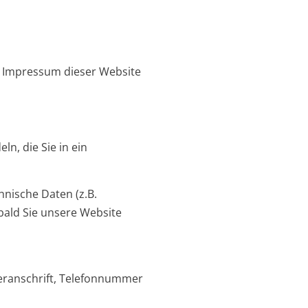
m Impressum dieser Website
n, die Sie in ein
nische Daten (z.B.
bald Sie unsere Website
feranschrift, Telefonnummer