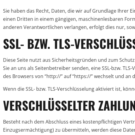
Sie haben das Recht, Daten, die wir auf Grundlage Ihrer Ei
einen Dritten in einem gängigen, maschinenlesbaren Form
anderen Verantwortlichen verlangen, erfolgt dies nur, sow
SSL- BZW. TLS-VERSCHLÜ
Diese Seite nutzt aus Sicherheitsgründen und zum Schutz 
Sie an uns als Seitenbetreiber senden, eine SSL-bzw. TLS-
des Browsers von “http://” auf “https://” wechselt und an
Wenn die SSL- bzw. TLS-Verschlüsselung aktiviert ist, könn
VERSCHLÜSSELTER ZAHLUN
Besteht nach dem Abschluss eines kostenpflichtigen Vert
Einzugsermächtigung) zu übermitteln, werden diese Date