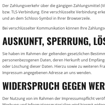
Der Zahlungsverkehr über die gängigen Zahlungsmittel (Vis
bzw. TLS-Verbindung. Eine verschlüsselte Verbindung erken
und an dem Schloss-Symbol in Ihrer Browserzeile.
Bei verschlüsselter Kommunikation können Ihre Zahlungsda
AUSKUNFT, SPERRUNG, L
Sie haben im Rahmen der geltenden gesetzlichen Bestimmu
personenbezogenen Daten, deren Herkunft und Empfänger 
oder Löschung dieser Daten. Hierzu sowie zu weiteren F
Impressum angegebenen Adresse an uns wenden.
WIDERSPRUCH GEGEN WER
Der Nutzung von im Rahmen der Impressumspflicht veröff
Werbung und Informationsmaterialien wird hiermit widerspr