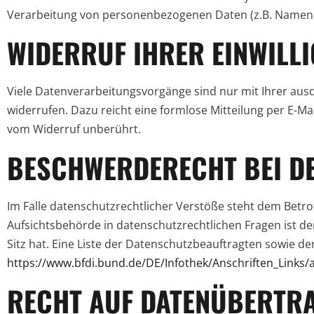
Verarbeitung von personenbezogenen Daten (z.B. Namen, E
WIDERRUF IHRER EINWILL
Viele Datenverarbeitungsvorgänge sind nur mit Ihrer ausdrü
widerrufen. Dazu reicht eine formlose Mitteilung per E-Ma
vom Widerruf unberührt.
BESCHWERDERECHT BEI D
Im Falle datenschutzrechtlicher Verstöße steht dem Betr
Aufsichtsbehörde in datenschutzrechtlichen Fragen ist 
Sitz hat. Eine Liste der Datenschutzbeauftragten sowie
https://www.bfdi.bund.de/DE/Infothek/Anschriften_Links/a
RECHT AUF DATENÜBERTR