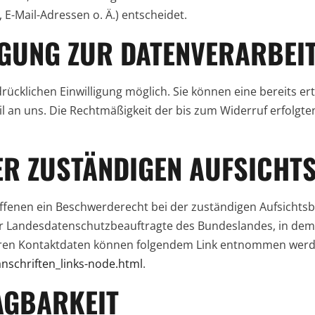
-Mail-Adressen o. Ä.) entscheidet.
IGUNG ZUR DATENVERARBEI
cklichen Einwilligung möglich. Sie können eine bereits ertei
il an uns. Die Rechtmäßigkeit der bis zum Widerruf erfolgt
ER ZUSTÄNDIGEN AUFSICHT
offenen ein Beschwerderecht bei der zuständigen Aufsichts
der Landesdatenschutzbeauftragte des Bundeslandes, in d
 deren Kontaktdaten können folgendem Link entnommen werd
nschriften_links-node.html
.
AGBARKEIT