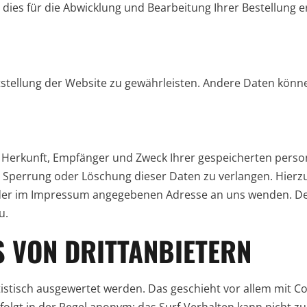
es für die Abwicklung und Bearbeitung Ihrer Bestellung erf
itstellung der Website zu gewährleisten. Andere Daten könn
ber Herkunft, Empfänger und Zweck Ihrer gespeicherten per
, Sperrung oder Löschung dieser Daten zu verlangen. Hierz
 der im Impressum angegebenen Adresse an uns wenden. Des
u.
S VON DRITTANBIETERN
tistisch ausgewertet werden. Das geschieht vor allem mit 
olgt in der Regel anonym; das Surf-Verhalten kann nicht zu