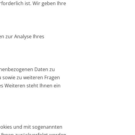
orderlich ist. Wir geben Ihre
en zur Analyse Ihres
sonenbezogenen Daten zu
u sowie zu weiteren Fragen
 Weiteren steht Ihnen ein
Cookies und mit sogenannten
 Ihnen zurückverfolgt werden.