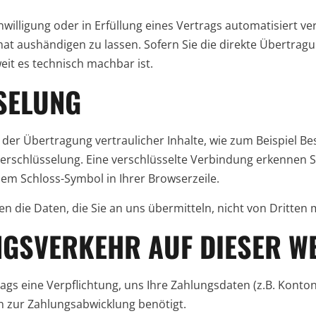
nwilligung oder in Erfüllung eines Vertrags automatisiert ve
at aushändigen zu lassen. Sofern Sie die direkte Übertrag
eit es technisch machbar ist.
SSELUNG
der Übertragung vertraulicher Inhalte, wie zum Beispiel Be
Verschlüsselung. Eine verschlüsselte Verbindung erkennen S
 dem Schloss-Symbol in Ihrer Browserzeile.
en die Daten, die Sie an uns übermitteln, nicht von Dritten
GSVERKEHR AUF DIESER W
rags eine Verpflichtung, uns Ihre Zahlungsdaten (z.B. Kont
n zur Zahlungsabwicklung benötigt.