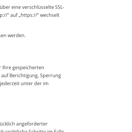
über eine verschlüsselte SSL-
//“ auf „https://“ wechselt
esen werden.
 Ihre gespeicherten
auf Berichtigung, Sperrung
ederzeit unter der im
ücklich angeforderter
 rechtliche Schritte im Falle