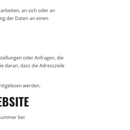
rarbeiten, an sich oder an
ung der Daten an einen
stellungen oder Anfragen, die
ie daran, dass die Adresszeile
 mitgelesen werden.
EBSITE
onummer bei