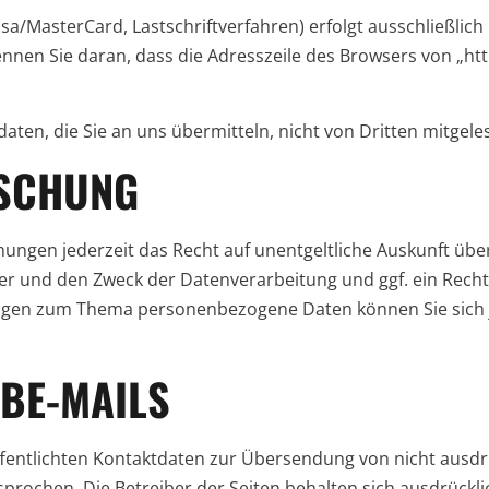
a/MasterCard, Lastschriftverfahren) erfolgt ausschließlich 
nen Sie daran, dass die Adresszeile des Browsers von „http:
ten, die Sie an uns übermitteln, nicht von Dritten mitgel
ÖSCHUNG
ngen jederzeit das Recht auf unentgeltliche Auskunft über
und den Zweck der Datenverarbeitung und ggf. ein Recht 
ragen zum Thema personenbezogene Daten können Sie sich j
BE-MAILS
entlichten Kontaktdaten zur Übersendung von nicht ausdr
ochen. Die Betreiber der Seiten behalten sich ausdrücklich