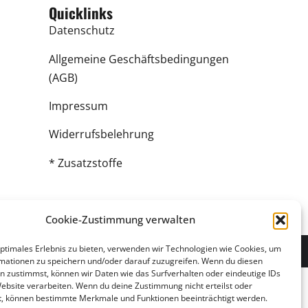
Quicklinks
Datenschutz
Allgemeine Geschäftsbedingungen
(AGB)
Impressum
Widerrufsbelehrung
* Zusatzstoffe
Cookie-Zustimmung verwalten
optimales Erlebnis zu bieten, verwenden wir Technologien wie Cookies, um
chen
und
Bestellsystem für Lieferdienste
mationen zu speichern und/oder darauf zuzugreifen. Wenn du diesen
n zustimmst, können wir Daten wie das Surfverhalten oder eindeutige IDs
Website verarbeiten. Wenn du deine Zustimmung nicht erteilst oder
t, können bestimmte Merkmale und Funktionen beeinträchtigt werden.