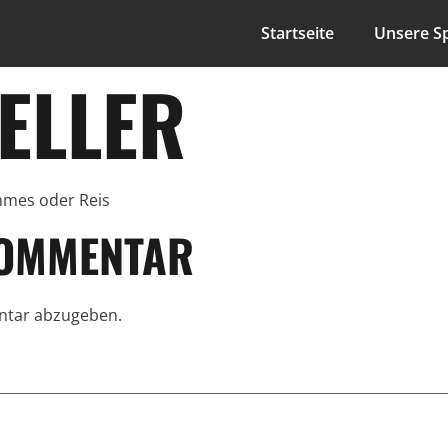
Startseite
Unsere Sp
TELLER
mmes oder Reis
KOMMENTAR
ntar abzugeben.