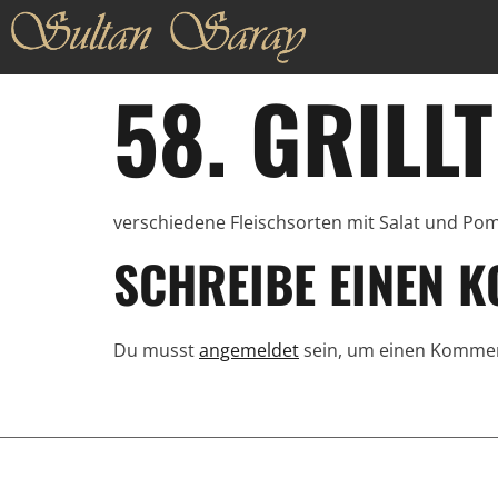
58. GRILL
verschiedene Fleischsorten mit Salat und Po
SCHREIBE EINEN 
Du musst
angemeldet
sein, um einen Komme