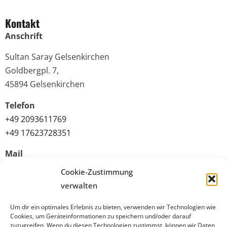
Kontakt
Anschrift
Sultan Saray Gelsenkirchen
Goldbergpl. 7,
45894 Gelsenkirchen
Telefon
+49 2093611769
+49 17623728351
Mail
info@sultansaray-ge.de
Cookie-Zustimmung
verwalten
Quicklinks
Um dir ein optimales Erlebnis zu bieten, verwenden wir Technologien wie
Datenschutz
Cookies, um Geräteinformationen zu speichern und/oder darauf
zuzugreifen. Wenn du diesen Technologien zustimmst, können wir Daten