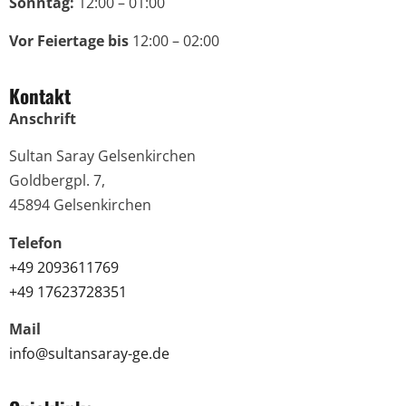
Sonntag:
12:00 – 01:00
Vor Feiertage bis
12:00 – 02:00
Kontakt
Anschrift
Sultan Saray Gelsenkirchen
Goldbergpl. 7,
45894 Gelsenkirchen
Telefon
+49 2093611769
+49 17623728351
Mail
info@sultansaray-ge.de