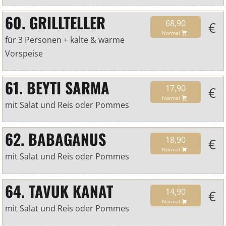
60. GRILLTELLER
68,90
€
Normal
für 3 Personen + kalte & warme
Vorspeise
61. BEYTI SARMA
17,90
€
Normal
mit Salat und Reis oder Pommes
62. BABAGANUS
18,90
€
Normal
mit Salat und Reis oder Pommes
64. TAVUK KANAT
14,90
€
Normal
mit Salat und Reis oder Pommes