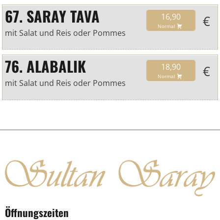
67. SARAY TAVA
16,90
€
Normal
mit Salat und Reis oder Pommes
76. ALABALIK
18,90
€
Normal
mit Salat und Reis oder Pommes
Öffnungszeiten