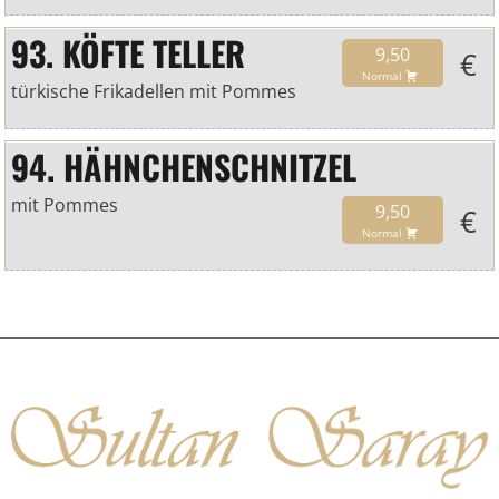
93. KÖFTE TELLER
9,50
€
Normal
türkische Frikadellen mit Pommes
94. HÄHNCHENSCHNITZEL
mit Pommes
9,50
€
Normal